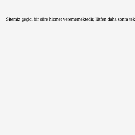
Sitemiz geçici bir süre hizmet verememektedir, lütfen daha sonra tekr